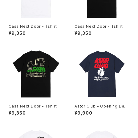
Casa Next Door - Tshirt
Casa Next Door - Tshirt
¥9,350
¥9,350
Casa Next Door - Tshirt
Astor Club - Opening Day
Tee
¥9,350
¥9,900