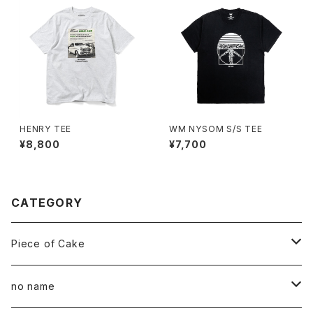
HENRY TEE
WM NYSOM S/S TEE
¥8,800
¥7,700
CATEGORY
Piece of Cake
All
no name