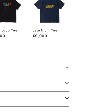
 Logo Tee
Late Night Tee
900
¥9,900