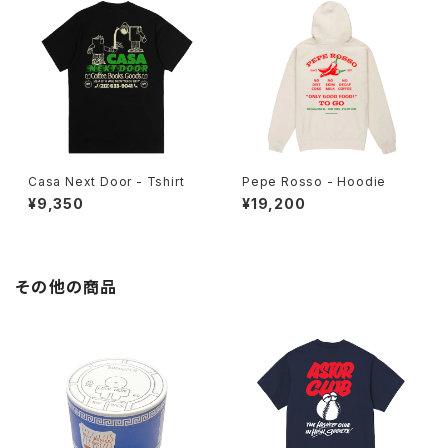
Casa Next Door - Tshirt
Pepe Rosso - Hoodie
¥9,350
¥19,200
その他の商品