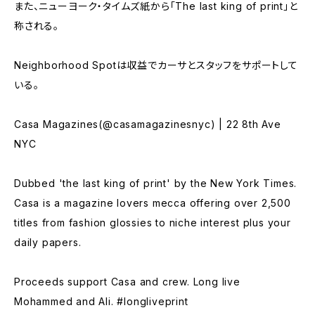
また、ニューヨーク・タイムズ紙から「The last king of print」と
称される。
Neighborhood Spotは収益でカーサとスタッフをサポートして
いる。
Casa Magazines(@casamagazinesnyc) | 22 8th Ave
NYC
Dubbed 'the last king of print' by the New York Times.
Casa is a magazine lovers mecca offering over 2,500
titles from fashion glossies to niche interest plus your
daily papers.
Proceeds support Casa and crew. Long live
Mohammed and Ali. #longliveprint