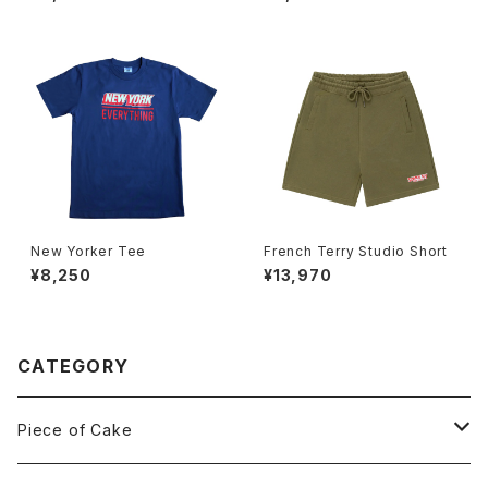
New Yorker Tee
French Terry Studio Short
¥8,250
¥13,970
CATEGORY
Piece of Cake