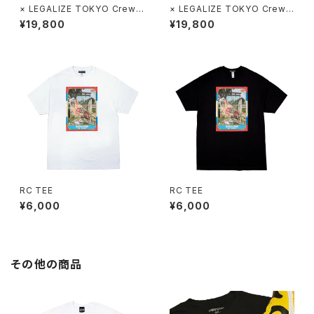
× LEGALIZE TOKYO Crew
× LEGALIZE TOKYO Crew
Neck Sweat
Neck Sweat
¥19,800
¥19,800
RC TEE
RC TEE
¥6,000
¥6,000
その他の商品