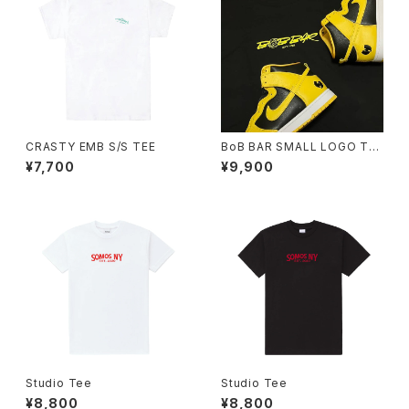
CRASTY EMB S/S TEE
BoB BAR SMALL LOGO TEE
Designed by FUTURA
¥7,700
¥9,900
Studio Tee
Studio Tee
¥8,800
¥8,800