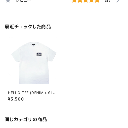
レビュー
(9)
最近チェックした商品
HELLO TEE (DENIM x GLO
W)
¥5,500
同じカテゴリの商品