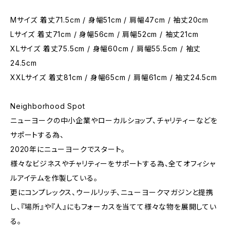
Mサイズ 着丈71.5cm / 身幅51cm / 肩幅47cm / 袖丈20cm
Lサイズ 着丈71cm / 身幅56cm / 肩幅52cm / 袖丈21cm
XLサイズ 着丈75.5cm / 身幅60cm / 肩幅55.5cm / 袖丈
24.5cm
XXLサイズ 着丈81cm / 身幅65cm / 肩幅61cm / 袖丈24.5cm
Neighborhood Spot
ニューヨークの中小企業やローカルショップ、チャリティーなどを
サポートする為、
2020年にニューヨークでスタート。
様々なビジネスやチャリティーをサポートする為、全てオフィシャ
ルアイテムを作製している。
更にコンプレックス、ウールリッチ、ニューヨークマガジンと提携
し、『場所』や『人』にもフォーカスを当てて様々な物を展開してい
る。