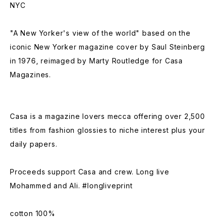
NYC
"A New Yorker's view of the world" based on the
iconic New Yorker magazine cover by Saul Steinberg
in 1976, reimaged by Marty Routledge for Casa
Magazines.
Casa is a magazine lovers mecca offering over 2,500
titles from fashion glossies to niche interest plus your
daily papers.
Proceeds support Casa and crew. Long live
Mohammed and Ali. #longliveprint
cotton 100%