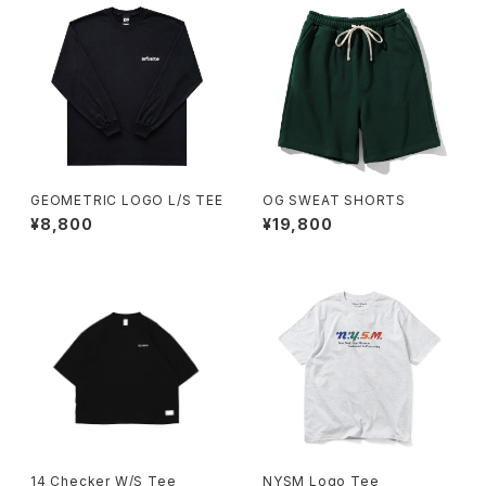
GEOMETRIC LOGO L/S TEE
OG SWEAT SHORTS
¥8,800
¥19,800
14 Checker W/S Tee
NYSM Logo Tee