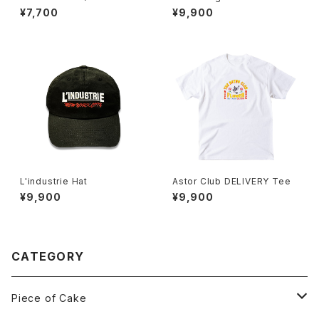
¥7,700
¥9,900
L'industrie Hat
Astor Club DELIVERY Tee
¥9,900
¥9,900
CATEGORY
Piece of Cake