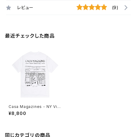
レビュー
(9)
最近チェックした商品
Casa Magazines - NY Vie
w Tshirt
¥8,800
同じカテゴリの商品