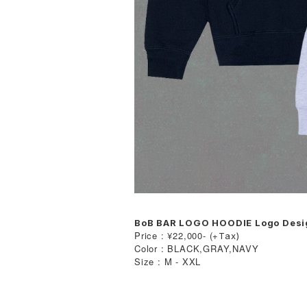
BoB BAR LOGO HOODIE Logo Desi
Price : ¥22,000- (+
Tax)
Color : BLACK,GRAY,NAVY
Size : M - XXL