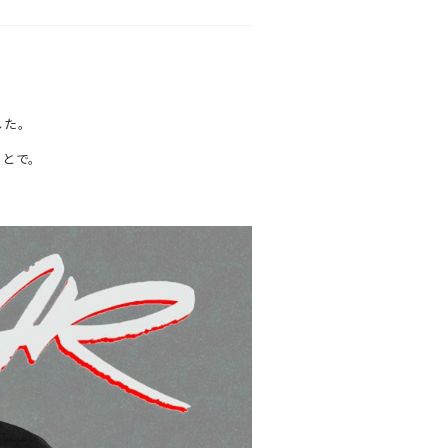
した。
ことで。