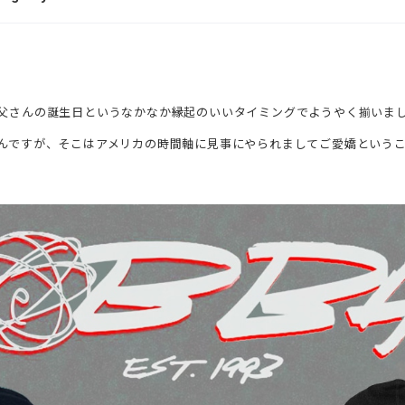
父さんの誕生日というなかなか縁起のいいタイミングでようやく揃いま
んですが、そこはアメリカの時間軸に見事にやられましてご愛嬌という