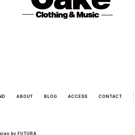
ND
ABOUT
BLOG
ACCESS
CONTACT
sign by FUTURA